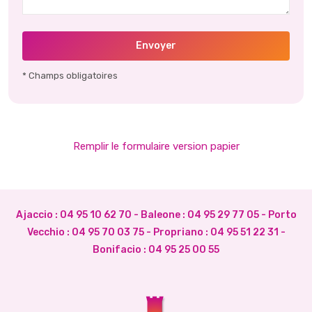
Envoyer
* Champs obligatoires
Remplir le formulaire version papier
Ajaccio :
04 95 10 62 70
- Baleone :
04 95 29 77 05
- Porto
Vecchio :
04 95 70 03 75
- Propriano :
04 95 51 22 31
-
Bonifacio :
04 95 25 00 55