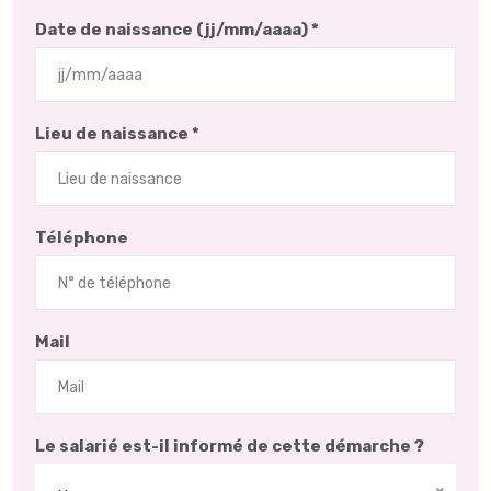
Date de naissance (jj/mm/aaaa) *
Lieu de naissance *
Téléphone
Mail
Le salarié est-il informé de cette démarche ?