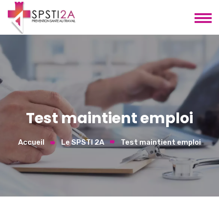
Test maintient emploi
Accueil
Le SPSTI 2A
Test maintient emploi