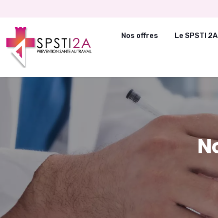
Nos offres
Le SPSTI 2A
N