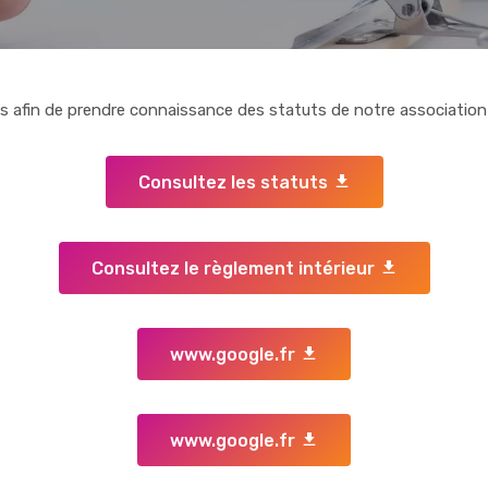
ous afin de prendre connaissance des statuts de notre association 
Consultez les statuts
Consultez le règlement intérieur
www.google.fr
www.google.fr