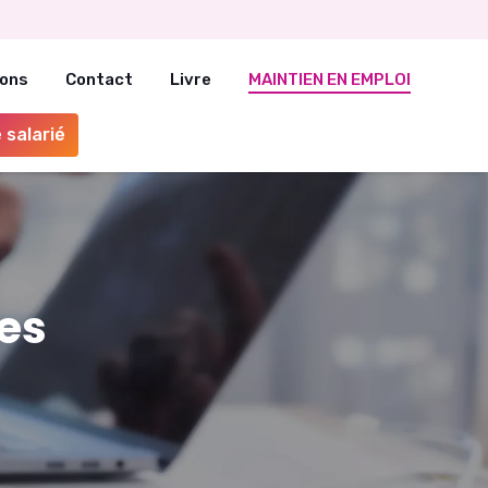
ons
Contact
Livre
MAINTIEN EN EMPLOI
 salarié
es