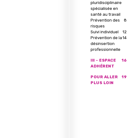
pluridisciplinaire
spécialisée en
santé au travail
Prévention des
8
risques
Suivi individuel
12
Prévention de la
14
désinsertion
professionnelle
III - ESPACE
16
ADHÉRENT
POUR ALLER
19
PLUS LOIN