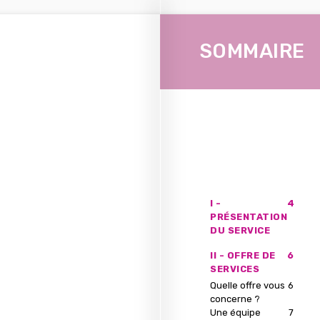
SOMMAIRE
I -
4
PRÉSENTATION
DU SERVICE
II - OFFRE DE
6
SERVICES
Quelle offre vous
6
concerne ?
Une équipe
7