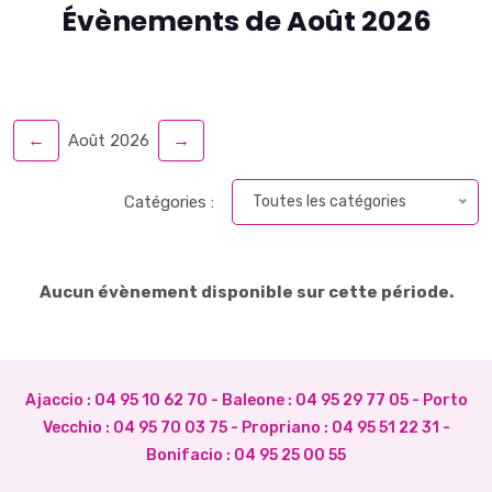
Évènements de Août 2026
←
→
Août 2026
Catégories :
Toutes les catégories
Aucun évènement disponible sur cette période.
Ajaccio :
04 95 10 62 70
- Baleone :
04 95 29 77 05
- Porto
Vecchio :
04 95 70 03 75
- Propriano :
04 95 51 22 31
-
Bonifacio :
04 95 25 00 55